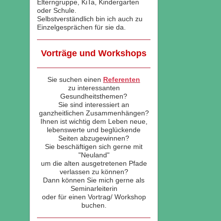
Elterngruppe, KiTa, Kindergarten
oder Schule.
Selbstverständlich bin ich auch zu
Einzelgesprächen für sie da.
Vorträge und Workshops
Sie suchen einen
Referenten
zu interessanten
Gesundheitsthemen?
Sie sind interessiert an
ganzheitlichen Zusammenhängen?
Ihnen ist wichtig dem Leben neue,
lebenswerte und beglückende
Seiten abzugewinnen?
Sie beschäftigen sich gerne mit
"Neuland"
um die alten ausgetretenen Pfade
verlassen zu können?
Dann können Sie mich gerne als
Seminarleiterin
oder für einen Vortrag/ Workshop
buchen.