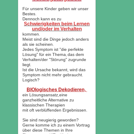
Für unsere Kinder geben wir unser
Bestes.
Dennoch kann es zu
Schwierigkeiten beim Lernen
und/oder im Verhalten
kommen.
Meist sind die Dinge jedoch anders
als sie scheinen.
Jedes Symptom ist "die perfekte
Lösung" für ein Thema
das dem
,
Verhalten/der "Störung" zugrunde
liegt
.
Ist die Ursache bekannt, wird das
Symptom nicht mehr gebraucht.
Logisch?
BIOlogisches Dekodieren,
ein Lösungsansatz,eine
ganzheitliche Alternative zu
klassischen Therapien
mit oft verblüffenden Ergebnissen.
Sie sind neugierig geworden?
Gerne komme ich zu einem Vortrag
über diese Themen in Ihre